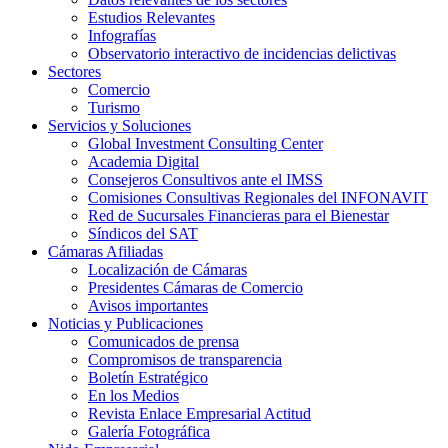
Estudios Relevantes
Infografías
Observatorio interactivo de incidencias delictivas
Sectores
Comercio
Turismo
Servicios y Soluciones
Global Investment Consulting Center
Academia Digital
Consejeros Consultivos ante el IMSS
Comisiones Consultivas Regionales del INFONAVIT
Red de Sucursales Financieras para el Bienestar
Síndicos del SAT
Cámaras Afiliadas
Localización de Cámaras
Presidentes Cámaras de Comercio
Avisos importantes
Noticias y Publicaciones
Comunicados de prensa
Compromisos de transparencia
Boletín Estratégico
En los Medios
Revista Enlace Empresarial Actitud
Galería Fotográfica