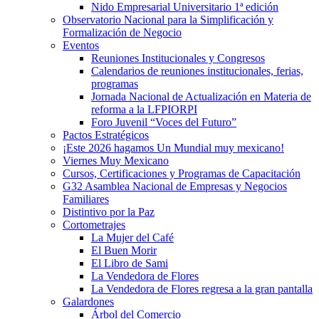
Nido Empresarial Universitario 1ª edición
Observatorio Nacional para la Simplificación y
Formalización de Negocio
Eventos
Reuniones Institucionales y Congresos
Calendarios de reuniones institucionales, ferias,
programas
Jornada Nacional de Actualización en Materia de
reforma a la LFPIORPI
Foro Juvenil “Voces del Futuro”
Pactos Estratégicos
¡Este 2026 hagamos Un Mundial muy mexicano!
Viernes Muy Mexicano
Cursos, Certificaciones y Programas de Capacitación
G32 Asamblea Nacional de Empresas y Negocios
Familiares
Distintivo por la Paz
Cortometrajes
La Mujer del Café
El Buen Morir
El Libro de Sami
La Vendedora de Flores
La Vendedora de Flores regresa a la gran pantalla
Galardones
Árbol del Comercio