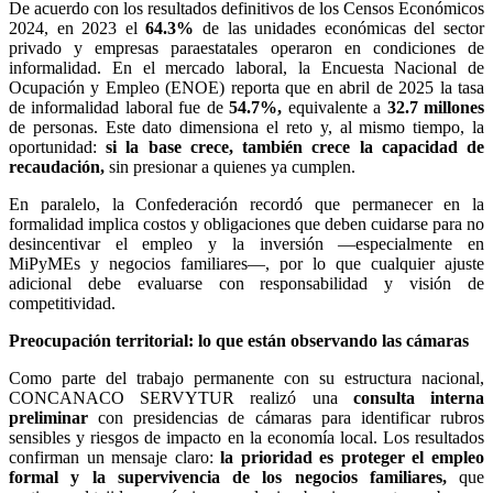
De acuerdo con los resultados definitivos de los Censos Económicos
2024, en 2023 el
64.3%
de las unidades económicas del sector
privado y empresas paraestatales operaron en condiciones de
informalidad. En el mercado laboral, la Encuesta Nacional de
Ocupación y Empleo (ENOE) reporta que en abril de 2025 la tasa
de informalidad laboral fue de
54.7%,
equivalente a
32.7 millones
de personas. Este dato dimensiona el reto y, al mismo tiempo, la
oportunidad:
si la base crece, también crece la capacidad de
recaudación,
sin presionar a quienes ya cumplen.
En paralelo, la Confederación recordó que permanecer en la
formalidad implica costos y obligaciones que deben cuidarse para no
desincentivar el empleo y la inversión —especialmente en
MiPyMEs y negocios familiares—, por lo que cualquier ajuste
adicional debe evaluarse con responsabilidad y visión de
competitividad.
Preocupación territorial: lo que están observando las cámaras
Como parte del trabajo permanente con su estructura nacional,
CONCANACO SERVYTUR realizó una
consulta interna
preliminar
con presidencias de cámaras para identificar rubros
sensibles y riesgos de impacto en la economía local. Los resultados
confirman un mensaje claro:
la prioridad es proteger el empleo
formal y la supervivencia de los negocios familiares,
que