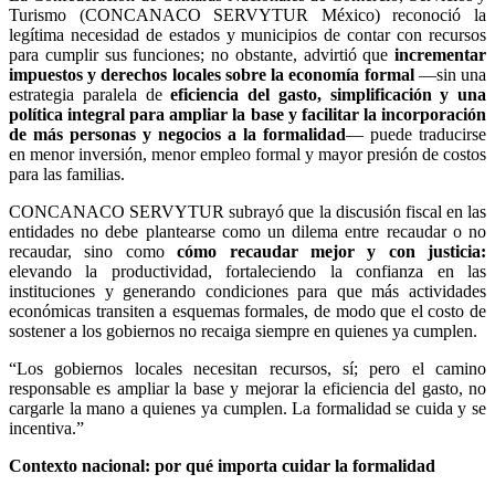
Turismo (CONCANACO SERVYTUR México) reconoció la
legítima necesidad de estados y municipios de contar con recursos
para cumplir sus funciones; no obstante, advirtió que
incrementar
impuestos y derechos locales sobre la economía formal
—sin una
estrategia paralela de
eficiencia del gasto, simplificación y una
política integral para ampliar la base y facilitar la incorporación
de más personas y negocios a la formalidad
— puede traducirse
en menor inversión, menor empleo formal y mayor presión de costos
para las familias.
CONCANACO SERVYTUR subrayó que la discusión fiscal en las
entidades no debe plantearse como un dilema entre recaudar o no
recaudar, sino como
cómo recaudar mejor y con justicia:
elevando la productividad, fortaleciendo la confianza en las
instituciones y generando condiciones para que más actividades
económicas transiten a esquemas formales, de modo que el costo de
sostener a los gobiernos no recaiga siempre en quienes ya cumplen.
“Los gobiernos locales necesitan recursos, sí; pero el camino
responsable es ampliar la base y mejorar la eficiencia del gasto, no
cargarle la mano a quienes ya cumplen. La formalidad se cuida y se
incentiva.”
Contexto nacional: por qué importa cuidar la formalidad