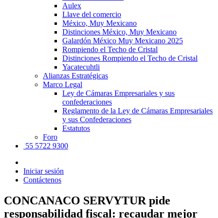
Aulex
Llave del comercio
México, Muy Mexicano
Distinciones México, Muy Mexicano
Galardón México Muy Mexicano 2025
Rompiendo el Techo de Cristal
Distinciones Rompiendo el Techo de Cristal
Yacatecuhtli
Alianzas Estratégicas
Marco Legal
Ley de Cámaras Empresariales y sus
confederaciones
Reglamento de la Ley de Cámaras Empresariales
y sus Confederaciones
Estatutos
Foro
55 5722 9300
Iniciar sesión
Contáctenos
CONCANACO SERVYTUR pide
responsabilidad fiscal: recaudar mejor