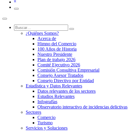
0
¿Quiénes Somos?
Acerca de
Himno del Comercio
100 Años de Historia
Nuestro Presidente
Plan de trabajo 2026
Comité Ejecutivo 2026
Comisión Consultiva Empresarial
Consejo Asesor Tratados
Consejo Directivo por Entidad
Estadística y Datos Relevantes
Datos relevantes de los sectores
Estudios Relevantes
Infografías
Observatorio interactivo de incidencias delictivas
Sectores
Comercio
Turismo
Servicios y Soluciones