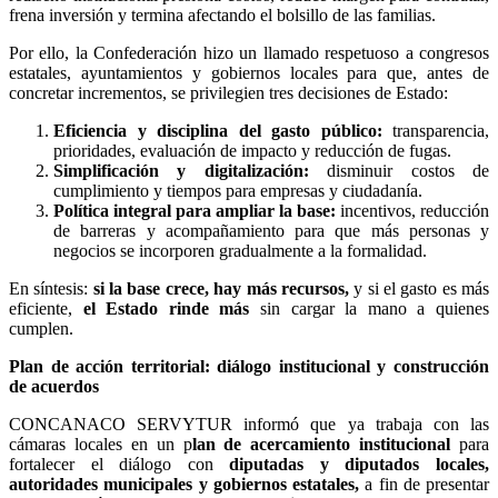
frena inversión y termina afectando el bolsillo de las familias.
Por ello, la Confederación hizo un llamado respetuoso a congresos
estatales, ayuntamientos y gobiernos locales para que, antes de
concretar incrementos, se privilegien tres decisiones de Estado:
Eficiencia y disciplina del gasto público:
transparencia,
prioridades, evaluación de impacto y reducción de fugas.
Simplificación y digitalización:
disminuir costos de
cumplimiento y tiempos para empresas y ciudadanía.
Política integral para ampliar la base:
incentivos, reducción
de barreras y acompañamiento para que más personas y
negocios se incorporen gradualmente a la formalidad.
En síntesis:
si la base crece, hay más recursos,
y si el gasto es más
eficiente,
el Estado rinde más
sin cargar la mano a quienes
cumplen.
Plan de acción territorial: diálogo institucional y construcción
de acuerdos
CONCANACO SERVYTUR informó que ya trabaja con las
cámaras locales en un p
lan de acercamiento institucional
para
fortalecer el diálogo con
diputadas y diputados locales,
autoridades municipales y gobiernos estatales,
a fin de presentar