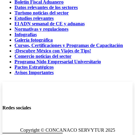
Boletín Fiscal Aduanero
Datos relevantes de los sectores
Turismo noticias del sector
Estudios relevantes
El ADN semanal de CE y aduanas
Normativas y regulaciones
Infografías
Galería fotográfica
Cursos, Certificaciones y Programas de Capacitación
¡Descubre México con Viajes de Tips!
Comercio noticias del sector
Programa Nido Empresarial Universitario
Pactos Estratégicos
Avisos Importantes
Redes sociales
Copyright © CONCANACO SERVYTUR 2025