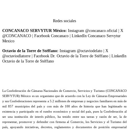
Redes sociales
CONCANACO SERVYTUR México:
Instagram @concanaco.oficial | X
@CONCANACO | Facebook Concanaco | LinkedIn Concanaco Servytur
Mexico
Octavio de la Torre de Stéffano:
Instagram @octaviodelato | X
@octaviodlatorre | Facebook Dr. Octavio de la Torre de Stéffano | LinkedIn
Octavio de la Torre de Stéffano
La Confederación de Cámaras Nacionales de Comercio, Servicios y Turismo (CONCANACO
SERVYTUR) México es un organismo que de acuerdo con la Ley de Cámaras Empresariales
y sus Confederaciones representa a 5.2 millones de empresas y negocios familiares en más de
mil 857 municipios del país y con más de 100 años de historia que han legitimado su
existencia y participado en el rumbo económico y social del país, pues la Confederación al
ser una institución de interés público, ha tenido entre sus tareas y razón de ser, la de
representar, promover y defender con firmeza al Comercio, los Servicios y el Turismo del
país, apoyando iniciativas, decretos, reglamentos y documentos de posición empresarial