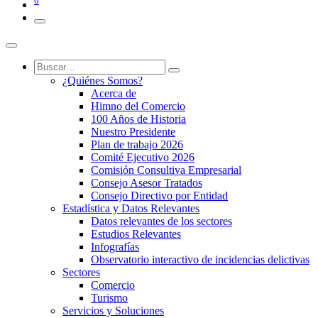
0
¿Quiénes Somos?
Acerca de
Himno del Comercio
100 Años de Historia
Nuestro Presidente
Plan de trabajo 2026
Comité Ejecutivo 2026
Comisión Consultiva Empresarial
Consejo Asesor Tratados
Consejo Directivo por Entidad
Estadística y Datos Relevantes
Datos relevantes de los sectores
Estudios Relevantes
Infografías
Observatorio interactivo de incidencias delictivas
Sectores
Comercio
Turismo
Servicios y Soluciones