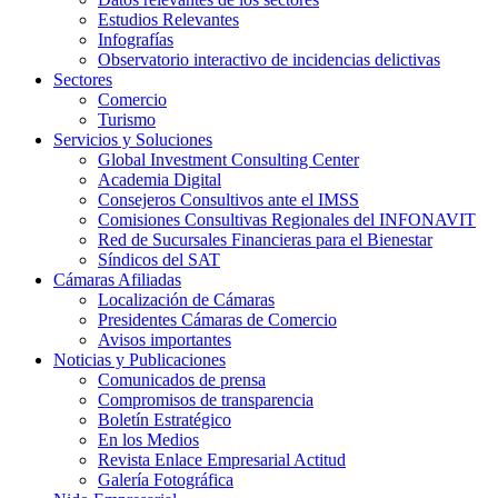
Estudios Relevantes
Infografías
Observatorio interactivo de incidencias delictivas
Sectores
Comercio
Turismo
Servicios y Soluciones
Global Investment Consulting Center
Academia Digital
Consejeros Consultivos ante el IMSS
Comisiones Consultivas Regionales del INFONAVIT
Red de Sucursales Financieras para el Bienestar
Síndicos del SAT
Cámaras Afiliadas
Localización de Cámaras
Presidentes Cámaras de Comercio
Avisos importantes
Noticias y Publicaciones
Comunicados de prensa
Compromisos de transparencia
Boletín Estratégico
En los Medios
Revista Enlace Empresarial Actitud
Galería Fotográfica