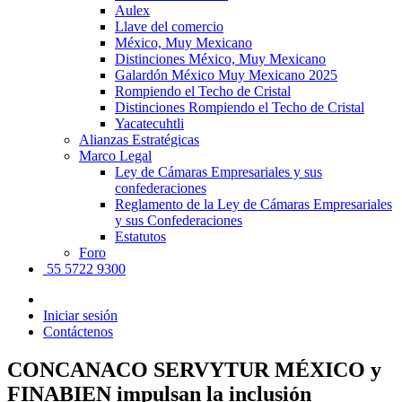
Aulex
Llave del comercio
México, Muy Mexicano
Distinciones México, Muy Mexicano
Galardón México Muy Mexicano 2025
Rompiendo el Techo de Cristal
Distinciones Rompiendo el Techo de Cristal
Yacatecuhtli
Alianzas Estratégicas
Marco Legal
Ley de Cámaras Empresariales y sus
confederaciones
Reglamento de la Ley de Cámaras Empresariales
y sus Confederaciones
Estatutos
Foro
55 5722 9300
Iniciar sesión
Contáctenos
CONCANACO SERVYTUR MÉXICO y
FINABIEN impulsan la inclusión