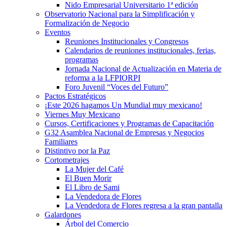
Nido Empresarial Universitario 1ª edición
Observatorio Nacional para la Simplificación y
Formalización de Negocio
Eventos
Reuniones Institucionales y Congresos
Calendarios de reuniones institucionales, ferias,
programas
Jornada Nacional de Actualización en Materia de
reforma a la LFPIORPI
Foro Juvenil “Voces del Futuro”
Pactos Estratégicos
¡Este 2026 hagamos Un Mundial muy mexicano!
Viernes Muy Mexicano
Cursos, Certificaciones y Programas de Capacitación
G32 Asamblea Nacional de Empresas y Negocios
Familiares
Distintivo por la Paz
Cortometrajes
La Mujer del Café
El Buen Morir
El Libro de Sami
La Vendedora de Flores
La Vendedora de Flores regresa a la gran pantalla
Galardones
Árbol del Comercio