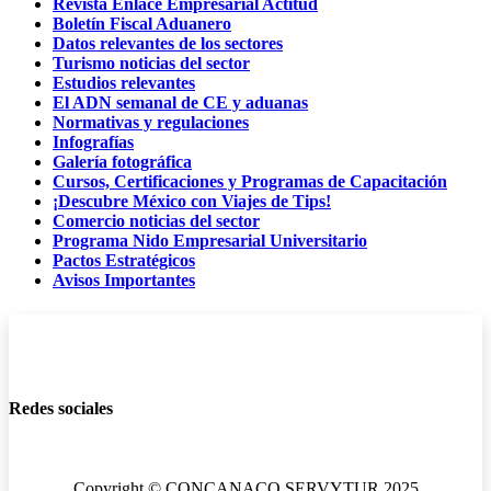
Revista Enlace Empresarial Actitud
Boletín Fiscal Aduanero
Datos relevantes de los sectores
Turismo noticias del sector
Estudios relevantes
El ADN semanal de CE y aduanas
Normativas y regulaciones
Infografías
Galería fotográfica
Cursos, Certificaciones y Programas de Capacitación
¡Descubre México con Viajes de Tips!
Comercio noticias del sector
Programa Nido Empresarial Universitario
Pactos Estratégicos
Avisos Importantes
Redes sociales
Copyright © CONCANACO SERVYTUR 2025