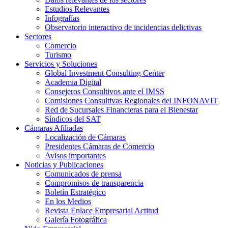
Estudios Relevantes
Infografías
Observatorio interactivo de incidencias delictivas
Sectores
Comercio
Turismo
Servicios y Soluciones
Global Investment Consulting Center
Academia Digital
Consejeros Consultivos ante el IMSS
Comisiones Consultivas Regionales del INFONAVIT
Red de Sucursales Financieras para el Bienestar
Síndicos del SAT
Cámaras Afiliadas
Localización de Cámaras
Presidentes Cámaras de Comercio
Avisos importantes
Noticias y Publicaciones
Comunicados de prensa
Compromisos de transparencia
Boletín Estratégico
En los Medios
Revista Enlace Empresarial Actitud
Galería Fotográfica