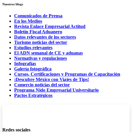
Nuestros blogs
Comunicados de Prensa
En los Medios
Revista Enlace Empresarial Actitud
Boletín Fiscal Aduanero
Datos relevantes de los sectores
Turismo noticias del sector
Estudios relevantes
El ADN semanal de CE y aduanas
Normativas y regulaciones
Infografías
Galería fotográfica
Cursos, Certificaciones y Programas de Capacitación
¡Descubre México con Viajes de Tips!
Comercio noticias del sector
Programa Nido Empresarial Universitario
Pactos Estratégicos
Redes sociales