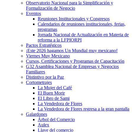
Observatorio Nacional para la Simplificación y
Formalización de Negocio
Eventos
Reuniones Institucionales y Congresos
Calendarios de reuniones institucionales, ferias,
programas
Jornada Nacional de Actualización en Materia de
reforma a la LFPIORPI
Pactos Estratégicos
¡Este 2026 hagamos Un Mundial muy mexicano!
Viernes Muy Mexicano
Cursos, Certificaciones y Programas de Capacitación
G32 Asamblea Nacional de Empresas y Negocios
Familiares
Distintivo por la Paz
Cortometrajes
La Mujer del Café
El Buen Morir
El Libro de Sami
La Vendedora de Flores
La Vendedora de Flores regresa a la gran pantalla
Galardones
Árbol del Comercio
Aulex
Llave del comercio