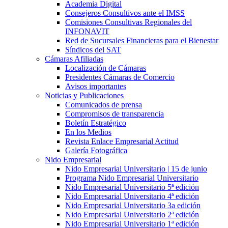
Academia Digital
Consejeros Consultivos ante el IMSS
Comisiones Consultivas Regionales del
INFONAVIT
Red de Sucursales Financieras para el Bienestar
Síndicos del SAT
Cámaras Afiliadas
Localización de Cámaras
Presidentes Cámaras de Comercio
Avisos importantes
Noticias y Publicaciones
Comunicados de prensa
Compromisos de transparencia
Boletín Estratégico
En los Medios
Revista Enlace Empresarial Actitud
Galería Fotográfica
Nido Empresarial
Nido Empresarial Universitario | 15 de junio
Programa Nido Empresarial Universitario
Nido Empresarial Universitario 5ª edición
Nido Empresarial Universitario 4ª edición
Nido Empresarial Universitario 3a edición
Nido Empresarial Universitario 2ª edición
Nido Empresarial Universitario 1ª edición