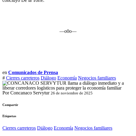
concluyó De la Torre.
—o0o—
en
Comunicados de Prensa
#
Cierres carreteros
Diálogo
Economía
Negocios familiares
Por Concanaco Servytur
26 de noviembre de 2025
Compartir
Etiquetas
Cierres carreteros
Diálogo
Economía
Negocios familiares