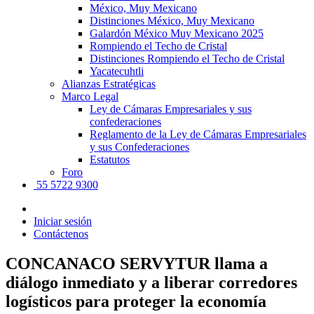
México, Muy Mexicano
Distinciones México, Muy Mexicano
Galardón México Muy Mexicano 2025
Rompiendo el Techo de Cristal
Distinciones Rompiendo el Techo de Cristal
Yacatecuhtli
Alianzas Estratégicas
Marco Legal
Ley de Cámaras Empresariales y sus
confederaciones
Reglamento de la Ley de Cámaras Empresariales
y sus Confederaciones
Estatutos
Foro
55 5722 9300
Iniciar sesión
Contáctenos
CONCANACO SERVYTUR llama a
diálogo inmediato y a liberar corredores
logísticos para proteger la economía