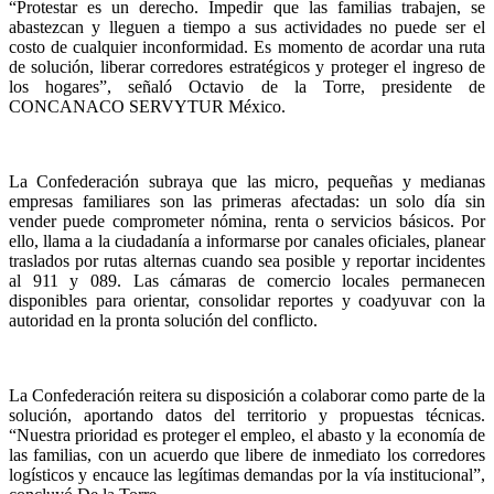
“Protestar es un derecho. Impedir que las familias trabajen, se
abastezcan y lleguen a tiempo a sus actividades no puede ser el
costo de cualquier inconformidad. Es momento de acordar una ruta
de solución, liberar corredores estratégicos y proteger el ingreso de
los hogares”, señaló Octavio de la Torre, presidente de
CONCANACO SERVYTUR México.
La Confederación subraya que las micro, pequeñas y medianas
empresas familiares son las primeras afectadas: un solo día sin
vender puede comprometer nómina, renta o servicios básicos. Por
ello, llama a la ciudadanía a informarse por canales oficiales, planear
traslados por rutas alternas cuando sea posible y reportar incidentes
al 911 y 089. Las cámaras de comercio locales permanecen
disponibles para orientar, consolidar reportes y coadyuvar con la
autoridad en la pronta solución del conflicto.
La Confederación reitera su disposición a colaborar como parte de la
solución, aportando datos del territorio y propuestas técnicas.
“Nuestra prioridad es proteger el empleo, el abasto y la economía de
las familias, con un acuerdo que libere de inmediato los corredores
logísticos y encauce las legítimas demandas por la vía institucional”,