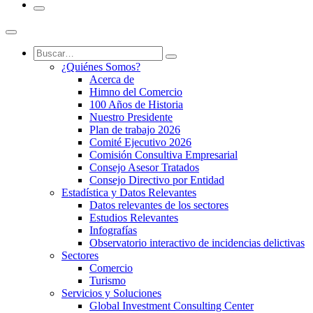
¿Quiénes Somos?
Acerca de
Himno del Comercio
100 Años de Historia
Nuestro Presidente
Plan de trabajo 2026
Comité Ejecutivo 2026
Comisión Consultiva Empresarial
Consejo Asesor Tratados
Consejo Directivo por Entidad
Estadística y Datos Relevantes
Datos relevantes de los sectores
Estudios Relevantes
Infografías
Observatorio interactivo de incidencias delictivas
Sectores
Comercio
Turismo
Servicios y Soluciones
Global Investment Consulting Center