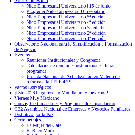
Nido Empresarial
Nido Empresarial Universitario | 15 de junio
Programa Nido Empresarial Universitario
Nido Empresarial Universitario 5ª edición
Nido Empresarial Universitario 4ª edición
Nido Empresarial Universitario 3a edición
Nido Empresarial Universitario 2ª edición
Nido Empresarial Universitario 1ª edición
Observatorio Nacional para la Simplificación y Formalización
de Negocio
Eventos
Reuniones Institucionales y Congresos
Calendarios de reuniones institucionales, ferias,
programas
Jornada Nacional de Actualización en Materia de
reforma a la LFPIORPI
Pactos Estratégicos
¡Este 2026 hagamos Un Mundial muy mexicano!
Viernes Muy Mexicano
Cursos, Certificaciones y Programas de Capacitación
G32 Asamblea Nacional de Empresas y Negocios Familiares
Distintivo por la Paz
Cortometrajes
La Mujer del Café
El Buen Morir