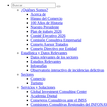
¿Quiénes Somos?
Acerca de
Himno del Comercio
100 Años de Historia
Nuestro Presidente
Plan de trabajo 2026
Comité Ejecutivo 2026
Comisión Consultiva Empresarial
Consejo Asesor Tratados
Consejo Directivo por Entidad
Estadística y Datos Relevantes
Datos relevantes de los sectores
Estudios Relevantes
Infografías
Observatorio interactivo de incidencias delictivas
Sectores
Comercio
Turismo
Servicios y Soluciones
Global Investment Consulting Center
Academia Digital
Consejeros Consultivos ante el IMSS
Comisiones Consultivas Regionales del INFONA