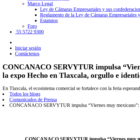
Marco Legal
Ley de Cámaras Empresariales y sus confederacio
Reglamento de la Ley de Cámaras Empresariales y
Estatutos
Foro
55 5722 9300
Iniciar sesión
Contáctenos
CONCANACO SERVYTUR impulsa “Viernes mu
la expo Hecho en Tlaxcala, orgullo e ident
En Tlaxcala, el ecosistema comercial se fortalece con la feria esper
Todos los blogs
Comunicados de Prensa
CONCANACO SERVYTUR impulsa “Viernes muy mexicano”: identida
CONCANACO SERVYTUR impulsa “Viernes muy mexicano”: