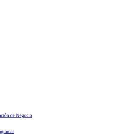
zación de Negocio
rogramas