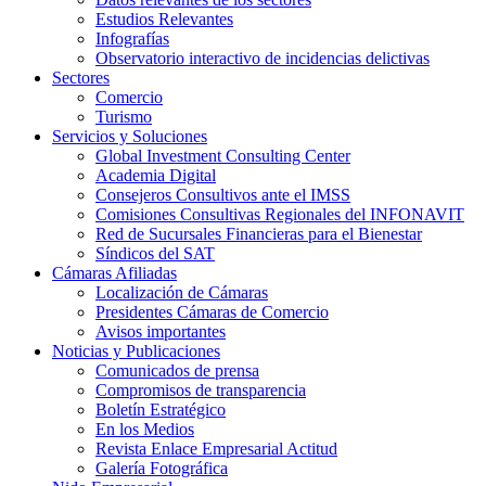
Estudios Relevantes
Infografías
Observatorio interactivo de incidencias delictivas
Sectores
Comercio
Turismo
Servicios y Soluciones
Global Investment Consulting Center
Academia Digital
Consejeros Consultivos ante el IMSS
Comisiones Consultivas Regionales del INFONAVIT
Red de Sucursales Financieras para el Bienestar
Síndicos del SAT
Cámaras Afiliadas
Localización de Cámaras
Presidentes Cámaras de Comercio
Avisos importantes
Noticias y Publicaciones
Comunicados de prensa
Compromisos de transparencia
Boletín Estratégico
En los Medios
Revista Enlace Empresarial Actitud
Galería Fotográfica