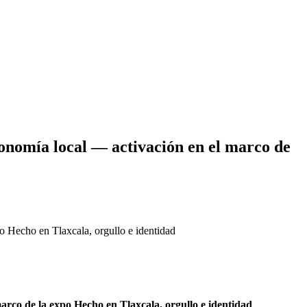
mía local — activación en el marco de
echo en Tlaxcala, orgullo e identidad
o de la expo Hecho en Tlaxcala, orgullo e identidad