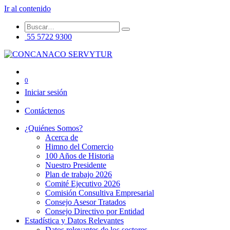
Ir al contenido
55 5722 9300
0
Iniciar sesión
Contáctenos
¿Quiénes Somos?
Acerca de
Himno del Comercio
100 Años de Historia
Nuestro Presidente
Plan de trabajo 2026
Comité Ejecutivo 2026
Comisión Consultiva Empresarial
Consejo Asesor Tratados
Consejo Directivo por Entidad
Estadística y Datos Relevantes
Datos relevantes de los sectores