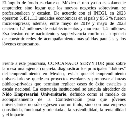
El ángulo de fondo es claro: en México el reto ya no es solamente
emprender, sino lograr que los nuevos negocios sobrevivan, se
profesionalicen y escalen. De acuerdo con el INEGI, en 2023
operaron 5,451,113 unidades económicas en el país y 95.5 % fueron
microempresas; además, entre mayo de 2019 y mayo de 2023
nacieron 1.7 millones de establecimientos y murieron 1.4 millones.
Esa tensión entre nacimiento y supervivencia confirma la urgencia
de construir redes de acompañamiento más sólidas para las y los
jóvenes empresarios.
Frente a este panorama, CONCANACO SERVYTUR puso sobre
la mesa una agenda concreta: diagnosticar los principales “dolores”
del emprendimiento en México, evitar que el emprendimiento
universitario se quede en proyectos escolares y promover alianzas
público-privadas que permitan replicar casos de éxito estatales a
escala nacional. La estrategia institucional se articula alrededor de
Nido Empresarial Universitario
, definido como el modelo de
acompañamiento de la Confederación para que jóvenes
universitarios no sólo egresen con un título, sino con una empresa
constituida, funcional y orientada a la sostenibilidad, la rentabilidad
y el impacto.