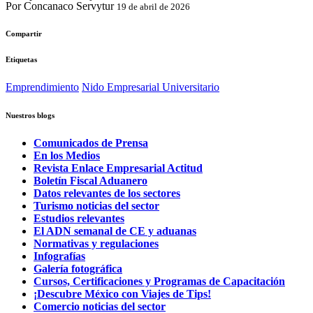
Por Concanaco Servytur
19 de abril de 2026
Compartir
Etiquetas
Emprendimiento
Nido Empresarial Universitario
Nuestros blogs
Comunicados de Prensa
En los Medios
Revista Enlace Empresarial Actitud
Boletín Fiscal Aduanero
Datos relevantes de los sectores
Turismo noticias del sector
Estudios relevantes
El ADN semanal de CE y aduanas
Normativas y regulaciones
Infografías
Galería fotográfica
Cursos, Certificaciones y Programas de Capacitación
¡Descubre México con Viajes de Tips!
Comercio noticias del sector