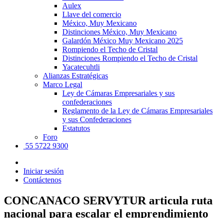
Aulex
Llave del comercio
México, Muy Mexicano
Distinciones México, Muy Mexicano
Galardón México Muy Mexicano 2025
Rompiendo el Techo de Cristal
Distinciones Rompiendo el Techo de Cristal
Yacatecuhtli
Alianzas Estratégicas
Marco Legal
Ley de Cámaras Empresariales y sus
confederaciones
Reglamento de la Ley de Cámaras Empresariales
y sus Confederaciones
Estatutos
Foro
55 5722 9300
Iniciar sesión
Contáctenos
CONCANACO SERVYTUR articula ruta
nacional para escalar el emprendimiento