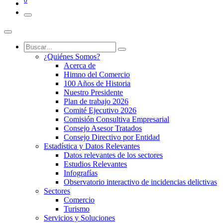
0
¿Quiénes Somos?
Acerca de
Himno del Comercio
100 Años de Historia
Nuestro Presidente
Plan de trabajo 2026
Comité Ejecutivo 2026
Comisión Consultiva Empresarial
Consejo Asesor Tratados
Consejo Directivo por Entidad
Estadística y Datos Relevantes
Datos relevantes de los sectores
Estudios Relevantes
Infografías
Observatorio interactivo de incidencias delictivas
Sectores
Comercio
Turismo
Servicios y Soluciones