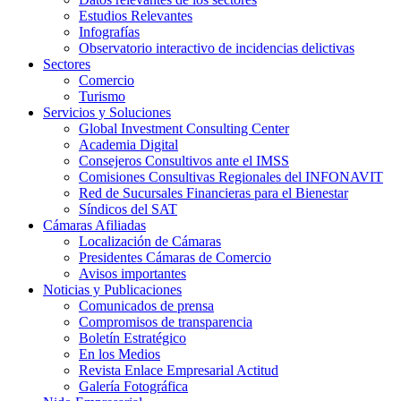
Estudios Relevantes
Infografías
Observatorio interactivo de incidencias delictivas
Sectores
Comercio
Turismo
Servicios y Soluciones
Global Investment Consulting Center
Academia Digital
Consejeros Consultivos ante el IMSS
Comisiones Consultivas Regionales del INFONAVIT
Red de Sucursales Financieras para el Bienestar
Síndicos del SAT
Cámaras Afiliadas
Localización de Cámaras
Presidentes Cámaras de Comercio
Avisos importantes
Noticias y Publicaciones
Comunicados de prensa
Compromisos de transparencia
Boletín Estratégico
En los Medios
Revista Enlace Empresarial Actitud
Galería Fotográfica