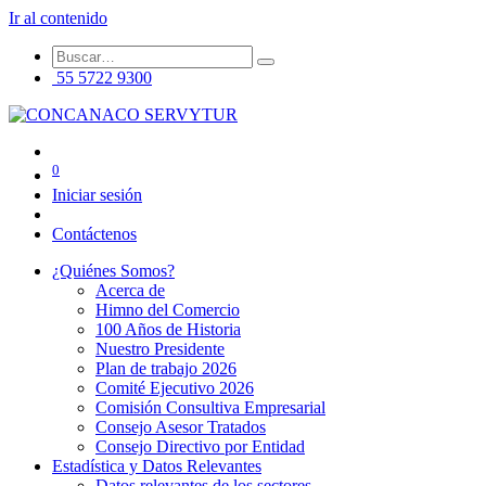
Ir al contenido
55 5722 9300
0
Iniciar sesión
Contáctenos
¿Quiénes Somos?
Acerca de
Himno del Comercio
100 Años de Historia
Nuestro Presidente
Plan de trabajo 2026
Comité Ejecutivo 2026
Comisión Consultiva Empresarial
Consejo Asesor Tratados
Consejo Directivo por Entidad
Estadística y Datos Relevantes
Datos relevantes de los sectores