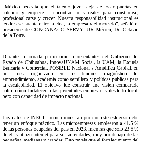
“México necesita que el talento joven deje de tocar puertas en
solitario y empiece a encontrar rutas reales para constituirse,
profesionalizarse y crecer. Nuestra responsabilidad institucional es
tender ese puente entre la idea, la empresa y el mercado”, señaló el
presidente de CONCANACO SERVYTUR México, Dr. Octavio
de la Torre.
Durante la jornada participaron representantes del Gobierno del
Estado de Chihuahua, InnovaUNAM Social, la UAM, la Escuela
Bancaria y Comercial, POSiBLE Nacional y Amplifica Capital, en
una mesa organizada en tres bloques: diagnóstico del
emprendimiento, academia como semillero y políticas públicas para
la escalabilidad. El objetivo fue construir una visión compartida
sobre cómo fortalecer a las juventudes empresarias desde lo local,
pero con capacidad de impacto nacional.
Los datos de INEGI también muestran por qué este esfuerzo debe
tener un enfoque práctico. Las microempresas emplearon a 41.5 %
de las personas ocupadas del país en 2023, mientras que sólo 23.5 %
de ellas utilizó internet para sus actividades, muy por debajo de las
pequeñas, medianas y grandes. Esto revela que el fortalecimiento del