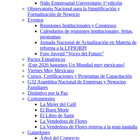
Nido Empresarial Universitario 1ª edición
Observatorio Nacional para la Simplificación y
Formalización de Negocio
Eventos
Reuniones Institucionales y Congresos
Calendarios de reuniones institucionales, ferias,
programas
Jornada Nacional de Actualización en Materia de
reforma a la LFPIORPI
Foro Juvenil “Voces del Futuro”
Pactos Estratégicos
¡Este 2026 hagamos Un Mundial muy mexicano!
Viernes Muy Mexicano
Cursos, Certificaciones y Programas de Capacitación
G32 Asamblea Nacional de Empresas y Negocios
Familiares
Distintivo por la Paz
Cortometrajes
La Mujer del Café
El Buen Morir
El Libro de Sami
La Vendedora de Flores
La Vendedora de Flores regresa a la gran pantalla
Galardones
Árbol del Comercio