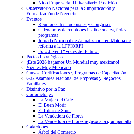
Nido Empresarial Universitario 1ª edición
Observatorio Nacional para la Simplificación y
Formalización de Negocio
Eventos
Reuniones Institucionales y Congresos
Calendarios de reuniones institucionales, ferias,
programas
Jornada Nacional de Actualización en Materia de
reforma a la LFPIORPI
Foro Juvenil “Voces del Futuro”
Pactos Estratégicos
¡Este 2026 hagamos Un Mundial muy mexicano!
Viernes Muy Mexicano
Cursos, Certificaciones y Programas de Capacitación
G32 Asamblea Nacional de Empresas y Negocios
Familiares
Distintivo por la Paz
Cortometrajes
La Mujer del Café
El Buen Morir
El Libro de Sami
La Vendedora de Flores
La Vendedora de Flores regresa a la gran pantalla
Galardones
Árbol del Comercio