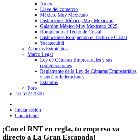
Aulex
Llave del comercio
México, Muy Mexicano
Distinciones México, Muy Mexicano
Galardón México Muy Mexicano 2025
Rompiendo el Techo de Cristal
Distinciones Rompiendo el Techo de Cristal
Yacatecuhtli
Alianzas Estratégicas
Marco Legal
Ley de Cámaras Empresariales y sus
confederaciones
Reglamento de la Ley de Cámaras Empresariales
y sus Confederaciones
Estatutos
Foro
55 5722 9300
Iniciar sesión
Contáctenos
¡Con el RNT en regla, tu empresa va
directo a La Gran Escapada!