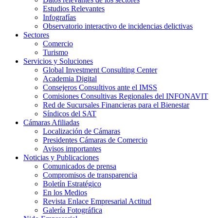
Estudios Relevantes
Infografías
Observatorio interactivo de incidencias delictivas
Sectores
Comercio
Turismo
Servicios y Soluciones
Global Investment Consulting Center
Academia Digital
Consejeros Consultivos ante el IMSS
Comisiones Consultivas Regionales del INFONAVIT
Red de Sucursales Financieras para el Bienestar
Síndicos del SAT
Cámaras Afiliadas
Localización de Cámaras
Presidentes Cámaras de Comercio
Avisos importantes
Noticias y Publicaciones
Comunicados de prensa
Compromisos de transparencia
Boletín Estratégico
En los Medios
Revista Enlace Empresarial Actitud
Galería Fotográfica