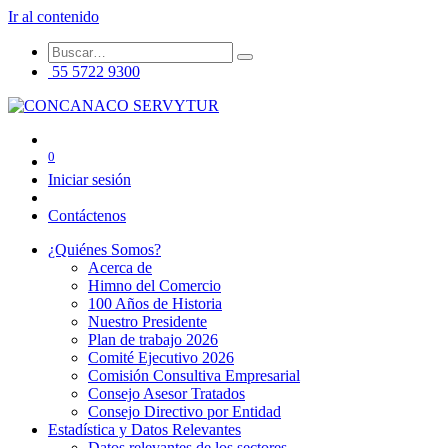
Ir al contenido
55 5722 9300
0
Iniciar sesión
Contáctenos
¿Quiénes Somos?
Acerca de
Himno del Comercio
100 Años de Historia
Nuestro Presidente
Plan de trabajo 2026
Comité Ejecutivo 2026
Comisión Consultiva Empresarial
Consejo Asesor Tratados
Consejo Directivo por Entidad
Estadística y Datos Relevantes
Datos relevantes de los sectores