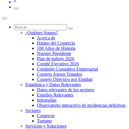
0
¿Quiénes Somos?
Acerca de
Himno del Comercio
100 Años de Historia
Nuestro Presidente
Plan de trabajo 2026
Comité Ejecutivo 2026
Comisión Consultiva Empresarial
Consejo Asesor Tratados
Consejo Directivo por Entidad
Estadística y Datos Relevantes
Datos relevantes de los sectores
Estudios Relevantes
Infografías
Observatorio interactivo de incidencias delictivas
Sectores
Comercio
Turismo
Servicios y Soluciones