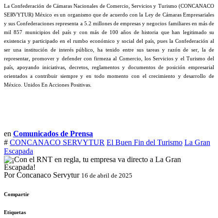
La Confederación de Cámaras Nacionales de Comercio, Servicios y Turismo (CONCANACO
SERVYTUR) México es un organismo que de acuerdo con la Ley de Cámaras Empresariales
y sus Confederaciones representa a 5.2 millones de empresas y negocios familiares en más de
mil 857 municipios del país y con más de 100 años de historia que han legitimado su
existencia y participado en el rumbo económico y social del país, pues la Confederación al
ser una institución de interés público, ha tenido entre sus tareas y razón de ser, la de
representar, promover y defender con firmeza al Comercio, los Servicios y el Turismo del
país, apoyando iniciativas, decretos, reglamentos y documentos de posición empresarial
orientados a contribuir siempre y en todo momento con el crecimiento y desarrollo de
México. Unidos En Acciones Positivas.
en
Comunicados de Prensa
#
CONCANACO SERVYTUR
El Buen Fin del Turismo
La Gran
Escapada
Por Concanaco Servytur
16 de abril de 2025
Compartir
Etiquetas