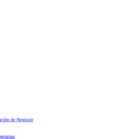
zación de Negocio
rogramas