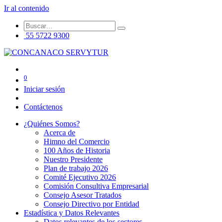
Ir al contenido
55 5722 9300
0
Iniciar sesión
Contáctenos
¿Quiénes Somos?
Acerca de
Himno del Comercio
100 Años de Historia
Nuestro Presidente
Plan de trabajo 2026
Comité Ejecutivo 2026
Comisión Consultiva Empresarial
Consejo Asesor Tratados
Consejo Directivo por Entidad
Estadística y Datos Relevantes
Datos relevantes de los sectores