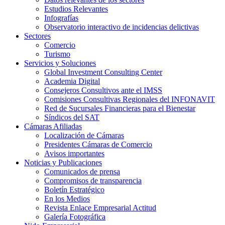
Estudios Relevantes
Infografías
Observatorio interactivo de incidencias delictivas
Sectores
Comercio
Turismo
Servicios y Soluciones
Global Investment Consulting Center
Academia Digital
Consejeros Consultivos ante el IMSS
Comisiones Consultivas Regionales del INFONAVIT
Red de Sucursales Financieras para el Bienestar
Síndicos del SAT
Cámaras Afiliadas
Localización de Cámaras
Presidentes Cámaras de Comercio
Avisos importantes
Noticias y Publicaciones
Comunicados de prensa
Compromisos de transparencia
Boletín Estratégico
En los Medios
Revista Enlace Empresarial Actitud
Galería Fotográfica