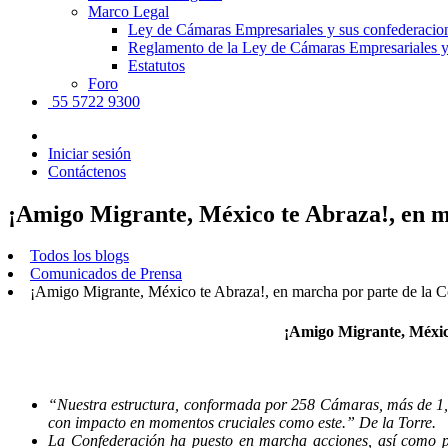
Marco Legal
Ley de Cámaras Empresariales y sus confederacio
Reglamento de la Ley de Cámaras Empresariales y
Estatutos
Foro
55 5722 9300
Iniciar sesión
Contáctenos
¡Amigo Migrante, México te Abraza!, en 
Todos los blogs
Comunicados de Prensa
¡Amigo Migrante, México te Abraza!, en marcha por parte de la
¡Amigo Migrante, Méxic
“Nuestra estructura, conformada por 258 Cámaras, más de 1,000
con impacto en momentos cruciales como este.” De la Torre.
La Confederación ha puesto en marcha acciones, así como pr