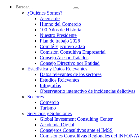
¿Quiénes Somos?
Acerca de
Himno del Comercio
100 Años de Historia
Nuestro Presidente
Plan de trabajo 2026
Comité Ejecutivo 2026
Comisión Consultiva Empresarial
Consejo Asesor Tratados
Consejo Directivo por Entidad
Estadística y Datos Relevantes
Datos relevantes de los sectores
Estudios Relevantes
Infografías
Observatorio interactivo de incidencias delictivas
Sectores
Comercio
Turismo
Servicios y Soluciones
Global Investment Consulting Center
Academia Digital
Consejeros Consultivos ante el IMSS
Comisiones Consultivas Regionales del INFONA