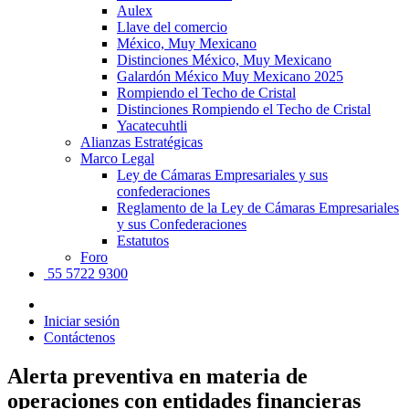
Aulex
Llave del comercio
México, Muy Mexicano
Distinciones México, Muy Mexicano
Galardón México Muy Mexicano 2025
Rompiendo el Techo de Cristal
Distinciones Rompiendo el Techo de Cristal
Yacatecuhtli
Alianzas Estratégicas
Marco Legal
Ley de Cámaras Empresariales y sus
confederaciones
Reglamento de la Ley de Cámaras Empresariales
y sus Confederaciones
Estatutos
Foro
55 5722 9300
Iniciar sesión
Contáctenos
Alerta preventiva en materia de
operaciones con entidades financieras