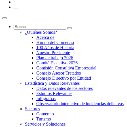
0
¿Quiénes Somos?
Acerca de
Himno del Comercio
100 Años de Historia
Nuestro Presidente
Plan de trabajo 2026
Comité Ejecutivo 2026
Comisión Consultiva Empresarial
Consejo Asesor Tratados
Consejo Directivo por Entidad
Estadística y Datos Relevantes
Datos relevantes de los sectores
Estudios Relevantes
Infografías
Observatorio interactivo de incidencias delictivas
Sectores
Comercio
Turismo
Servicios y Soluciones