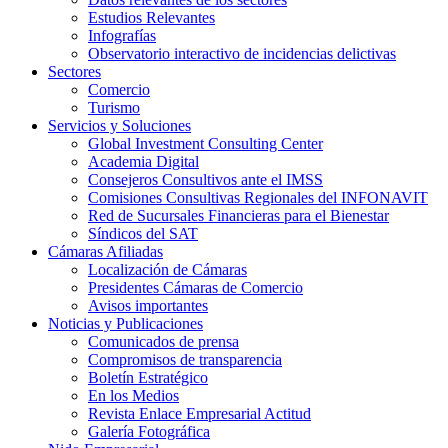
Estudios Relevantes
Infografías
Observatorio interactivo de incidencias delictivas
Sectores
Comercio
Turismo
Servicios y Soluciones
Global Investment Consulting Center
Academia Digital
Consejeros Consultivos ante el IMSS
Comisiones Consultivas Regionales del INFONAVIT
Red de Sucursales Financieras para el Bienestar
Síndicos del SAT
Cámaras Afiliadas
Localización de Cámaras
Presidentes Cámaras de Comercio
Avisos importantes
Noticias y Publicaciones
Comunicados de prensa
Compromisos de transparencia
Boletín Estratégico
En los Medios
Revista Enlace Empresarial Actitud
Galería Fotográfica