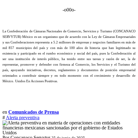
-o00o-
La Confederación de Cámaras Nacionales de Comercio, Servicios y Turismo (CONCANACO
SERVYTUR) México es un organismo que de acuerdo con la Ley de Cámaras Empresariales
y sus Confederaciones representa a 5.2 millones de empresas y negocios familiares en más de
mil 857 municipios del país y con más de 100 años de historia que han legitimado su
existencia y participado en el rumbo económico y social del país, pues la Confederación al
ser una institución de interés público, ha tenido entre sus tareas y razón de ser, la de
representar, promover y defender con firmeza al Comercio, los Servicios y el Turismo del
país, apoyando iniciativas, decretos, reglamentos y documentos de posición empresarial
orientados a contribuir siempre y en todo momento con el crecimiento y desarrollo de
México. Unidos En Acciones Positivas.
en
Comunicados de Prensa
#
Alerta preventiva
Por Concanaco Servytur
25 de junio de 2025