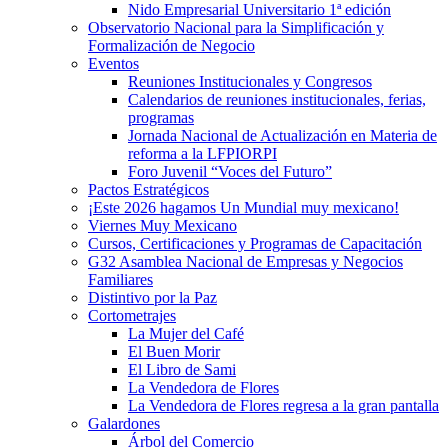
Nido Empresarial Universitario 1ª edición
Observatorio Nacional para la Simplificación y
Formalización de Negocio
Eventos
Reuniones Institucionales y Congresos
Calendarios de reuniones institucionales, ferias,
programas
Jornada Nacional de Actualización en Materia de
reforma a la LFPIORPI
Foro Juvenil “Voces del Futuro”
Pactos Estratégicos
¡Este 2026 hagamos Un Mundial muy mexicano!
Viernes Muy Mexicano
Cursos, Certificaciones y Programas de Capacitación
G32 Asamblea Nacional de Empresas y Negocios
Familiares
Distintivo por la Paz
Cortometrajes
La Mujer del Café
El Buen Morir
El Libro de Sami
La Vendedora de Flores
La Vendedora de Flores regresa a la gran pantalla
Galardones
Árbol del Comercio