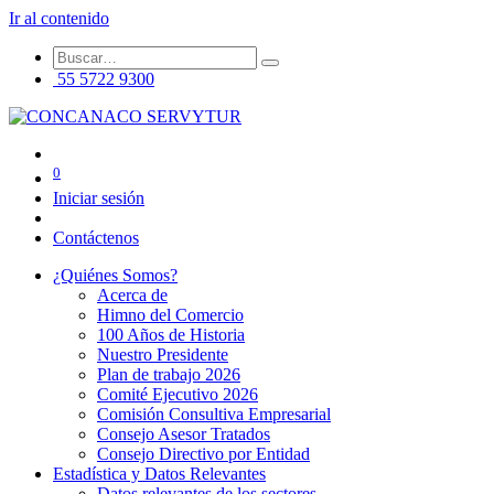
Ir al contenido
55 5722 9300
0
Iniciar sesión
Contáctenos
¿Quiénes Somos?
Acerca de
Himno del Comercio
100 Años de Historia
Nuestro Presidente
Plan de trabajo 2026
Comité Ejecutivo 2026
Comisión Consultiva Empresarial
Consejo Asesor Tratados
Consejo Directivo por Entidad
Estadística y Datos Relevantes
Datos relevantes de los sectores