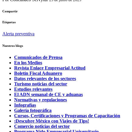
Compartir
Etiquetas
Alerta preventiva
Nuestros blogs
Comunicados de Prensa
En los Medios
Revista Enlace Empresarial Actitud
Boletín Fiscal Aduanero
Datos relevantes de los sectores
Turismo noticias del sector
Estudios relevantes
El ADN semanal de CE y aduanas
Normativas y regulaciones
Infografías
Galería fotográfica
Cursos, Certificaciones y Programas de Capacitación
¡Descubre México con Viajes de Tips!
Comercio noticias del sector
Programa Nido Empresarial Universitario