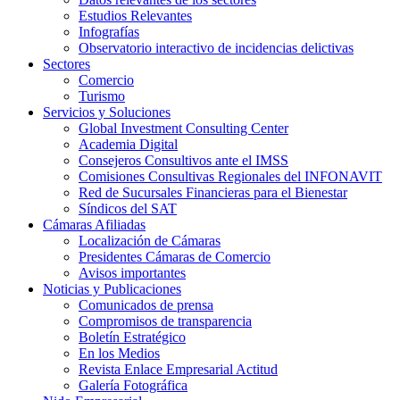
Estudios Relevantes
Infografías
Observatorio interactivo de incidencias delictivas
Sectores
Comercio
Turismo
Servicios y Soluciones
Global Investment Consulting Center
Academia Digital
Consejeros Consultivos ante el IMSS
Comisiones Consultivas Regionales del INFONAVIT
Red de Sucursales Financieras para el Bienestar
Síndicos del SAT
Cámaras Afiliadas
Localización de Cámaras
Presidentes Cámaras de Comercio
Avisos importantes
Noticias y Publicaciones
Comunicados de prensa
Compromisos de transparencia
Boletín Estratégico
En los Medios
Revista Enlace Empresarial Actitud
Galería Fotográfica