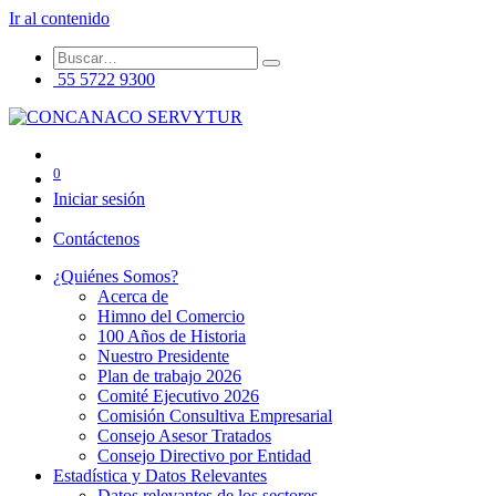
Ir al contenido
55 5722 9300
0
Iniciar sesión
Contáctenos
¿Quiénes Somos?
Acerca de
Himno del Comercio
100 Años de Historia
Nuestro Presidente
Plan de trabajo 2026
Comité Ejecutivo 2026
Comisión Consultiva Empresarial
Consejo Asesor Tratados
Consejo Directivo por Entidad
Estadística y Datos Relevantes
Datos relevantes de los sectores