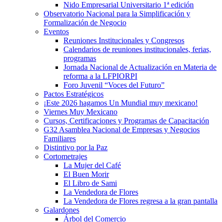
Nido Empresarial Universitario 1ª edición
Observatorio Nacional para la Simplificación y
Formalización de Negocio
Eventos
Reuniones Institucionales y Congresos
Calendarios de reuniones institucionales, ferias,
programas
Jornada Nacional de Actualización en Materia de
reforma a la LFPIORPI
Foro Juvenil “Voces del Futuro”
Pactos Estratégicos
¡Este 2026 hagamos Un Mundial muy mexicano!
Viernes Muy Mexicano
Cursos, Certificaciones y Programas de Capacitación
G32 Asamblea Nacional de Empresas y Negocios
Familiares
Distintivo por la Paz
Cortometrajes
La Mujer del Café
El Buen Morir
El Libro de Sami
La Vendedora de Flores
La Vendedora de Flores regresa a la gran pantalla
Galardones
Árbol del Comercio