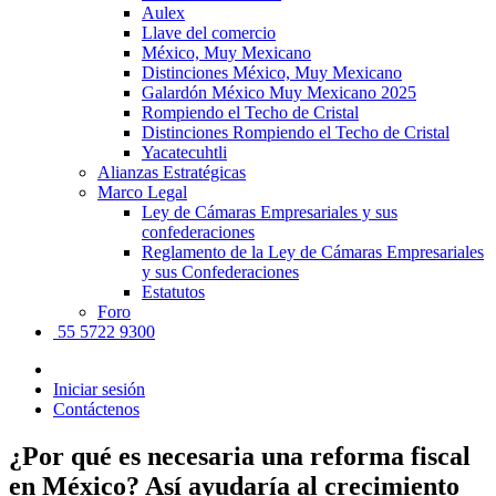
Aulex
Llave del comercio
México, Muy Mexicano
Distinciones México, Muy Mexicano
Galardón México Muy Mexicano 2025
Rompiendo el Techo de Cristal
Distinciones Rompiendo el Techo de Cristal
Yacatecuhtli
Alianzas Estratégicas
Marco Legal
Ley de Cámaras Empresariales y sus
confederaciones
Reglamento de la Ley de Cámaras Empresariales
y sus Confederaciones
Estatutos
Foro
55 5722 9300
Iniciar sesión
Contáctenos
¿Por qué es necesaria una reforma fiscal
en México? Así ayudaría al crecimiento