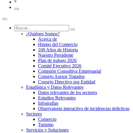
0
¿Quiénes Somos?
Acerca de
Himno del Comercio
100 Años de Historia
Nuestro Presidente
Plan de trabajo 2026
Comité Ejecutivo 2026
Comisión Consultiva Empresarial
Consejo Asesor Tratados
Consejo Directivo por Entidad
Estadística y Datos Relevantes
Datos relevantes de los sectores
Estudios Relevantes
Infografías
Observatorio interactivo de incidencias delictivas
Sectores
Comercio
Turismo
Servicios y Soluciones