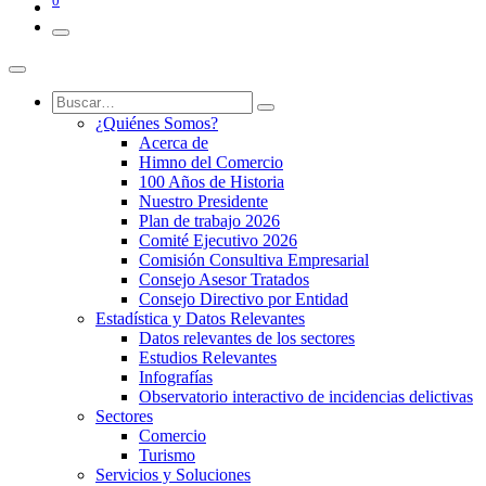
0
¿Quiénes Somos?
Acerca de
Himno del Comercio
100 Años de Historia
Nuestro Presidente
Plan de trabajo 2026
Comité Ejecutivo 2026
Comisión Consultiva Empresarial
Consejo Asesor Tratados
Consejo Directivo por Entidad
Estadística y Datos Relevantes
Datos relevantes de los sectores
Estudios Relevantes
Infografías
Observatorio interactivo de incidencias delictivas
Sectores
Comercio
Turismo
Servicios y Soluciones