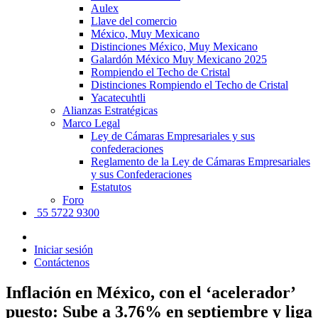
Aulex
Llave del comercio
México, Muy Mexicano
Distinciones México, Muy Mexicano
Galardón México Muy Mexicano 2025
Rompiendo el Techo de Cristal
Distinciones Rompiendo el Techo de Cristal
Yacatecuhtli
Alianzas Estratégicas
Marco Legal
Ley de Cámaras Empresariales y sus
confederaciones
Reglamento de la Ley de Cámaras Empresariales
y sus Confederaciones
Estatutos
Foro
55 5722 9300
Iniciar sesión
Contáctenos
Inflación en México, con el ‘acelerador’
puesto: Sube a 3.76% en septiembre y liga