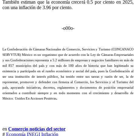
También estiman que la economía crecerá 0.5 por ciento en 2025,
con una inflación de 3.96 por ciento.
-o00o-
La Confederación de Cámaras Nacionales de Comercio, Servicios y Turismo (CONCANACO
SERVYTUR) México es un organismo que de acuerdo con la Ley de Cámaras Empresariales
y sus Confederaciones representa a 5.2 millones de empresas y negocios familiares en más de
mil 857 municipios del país y con más de 100 años de historia que han legitimado su
existencia y participado en el rumbo económico y social del país, pues la Confederación al
ser una institución de interés público, ha tenido entre sus tareas y razón de ser, la de
representar, promover y defender con firmeza al Comercio, los Servicios y el Turismo del
país, apoyando iniciativas, decretos, reglamentos y documentos de posición empresarial
orientados a contribuir siempre y en todo momento con el crecimiento y desarrollo de
.
México. Unidos En Acciones Positivas
en
Comercio noticias del sector
#
Economía
INEGI
Inflación