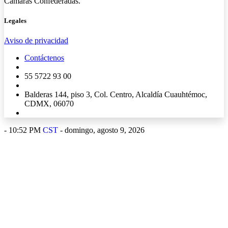
Cámaras Confederadas.
Legales
Aviso de privacidad
Contáctenos
55 5722 93 00
Balderas 144, piso 3, Col. Centro, Alcaldía Cuauhtémoc,
CDMX, 06070
-
10:52 PM
CST
- domingo, agosto 9, 2026