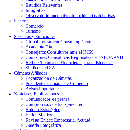
Estudios Relevantes
Infografías
Observatorio interactivo de incidencias delictivas
Sectores
Comercio
Turismo
Servicios y Soluciones
Global Investment Consulting Center
Academia Digital
Consejeros Consultivos ante el IMSS
Comisiones Consultivas Regionales del INFONAVIT
Red de Sucursales Financieras para el Bienestar
Síndicos del SAT
Cámaras Afiliadas
Localización de Cámaras
Presidentes Cámaras de Comercio
Avisos importantes
Noticias y Publicaciones
Comunicados de prensa
Compromisos de transparencia
Boletín Estratégico
En los Medios
Revista Enlace Empresarial Actitud
Galería Fotográfica