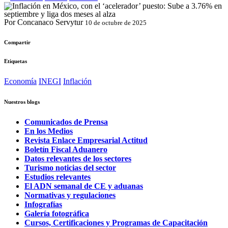
Por Concanaco Servytur
10 de octubre de 2025
Compartir
Etiquetas
Economía
INEGI
Inflación
Nuestros blogs
Comunicados de Prensa
En los Medios
Revista Enlace Empresarial Actitud
Boletín Fiscal Aduanero
Datos relevantes de los sectores
Turismo noticias del sector
Estudios relevantes
El ADN semanal de CE y aduanas
Normativas y regulaciones
Infografías
Galería fotográfica
Cursos, Certificaciones y Programas de Capacitación