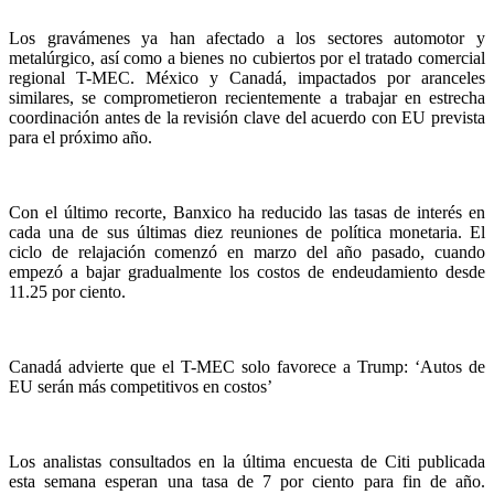
Los gravámenes ya han afectado a los sectores automotor y
metalúrgico, así como a bienes no cubiertos por el tratado comercial
regional T-MEC. México y Canadá, impactados por aranceles
similares, se comprometieron recientemente a trabajar en estrecha
coordinación antes de la revisión clave del acuerdo con EU prevista
para el próximo año.
Con el último recorte, Banxico ha reducido las tasas de interés en
cada una de sus últimas diez reuniones de política monetaria. El
ciclo de relajación comenzó en marzo del año pasado, cuando
empezó a bajar gradualmente los costos de endeudamiento desde
11.25 por ciento.
Canadá advierte que el T-MEC solo favorece a Trump: ‘Autos de
EU serán más competitivos en costos’
Los analistas consultados en la última encuesta de Citi publicada
esta semana esperan una tasa de 7 por ciento para fin de año.