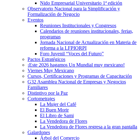
Nido Empresarial Universitario 1ª edición
Observatorio Nacional para la Simplificación y
Formalización de Negocio
Eventos
Reuniones Institucionales y Congresos
Calendarios de reuniones institucionales, ferias,
programas
Jornada Nacional de Actualización en Materia de
reforma a la LFPIORPI
Foro Juvenil “Voces del Futuro”
Pactos Estratégicos
¡Este 2026 hagamos Un Mundial muy mexicano!
Viernes Muy Mexicano
Cursos, Certificaciones y Programas de Capacitación
G32 Asamblea Nacional de Empresas y Negocios
Familiares
Distintivo por la Paz
Cortometrajes
La Mujer del Café
El Buen Morir
El Libro de Sami
La Vendedora de Flores
La Vendedora de Flores regresa a la gran pantalla
Galardones
Árbol del Comercio