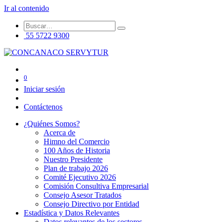
Ir al contenido
55 5722 9300
0
Iniciar sesión
Contáctenos
¿Quiénes Somos?
Acerca de
Himno del Comercio
100 Años de Historia
Nuestro Presidente
Plan de trabajo 2026
Comité Ejecutivo 2026
Comisión Consultiva Empresarial
Consejo Asesor Tratados
Consejo Directivo por Entidad
Estadística y Datos Relevantes
Datos relevantes de los sectores