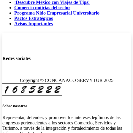
¡Descubre México con Viajes de Tips!
Comercio noticias del sector
Programa Nido Empresarial Universitario
Pactos Estratégicos
Avisos Importantes
Redes sociales
Copyright © CONCANACO SERVYTUR 2025
Sobre nosotros
Representar, defender, y promover los intereses legítimos de las
empresas pertenecientes a los sectores Comercio, Servicios y
Turismo, a través de la integración y fortalecimiento de todas las