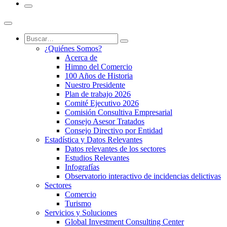
¿Quiénes Somos?
Acerca de
Himno del Comercio
100 Años de Historia
Nuestro Presidente
Plan de trabajo 2026
Comité Ejecutivo 2026
Comisión Consultiva Empresarial
Consejo Asesor Tratados
Consejo Directivo por Entidad
Estadística y Datos Relevantes
Datos relevantes de los sectores
Estudios Relevantes
Infografías
Observatorio interactivo de incidencias delictivas
Sectores
Comercio
Turismo
Servicios y Soluciones
Global Investment Consulting Center