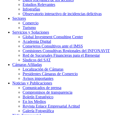
Estudios Relevantes
Infografías
Observatorio interactivo de incidencias delictivas
Sectores
Comercio
Turismo
Servicios y Soluciones
Global Investment Consulting Center
Academia Digital
Consejeros Consultivos ante el IMSS
Comisiones Consultivas Regionales del INFONAVIT
Red de Sucursales Financieras para el Bienestar
Síndicos del SAT
Cámaras Afiliadas
Localización de Cámaras
Presidentes Cámaras de Comercio
Avisos importantes
Noticias y Publicaciones
Comunicados de prensa
Compromisos de transparencia
Boletín Estratégico
En los Medios
Revista Enlace Empresarial Actitud
Galería Fotográfica