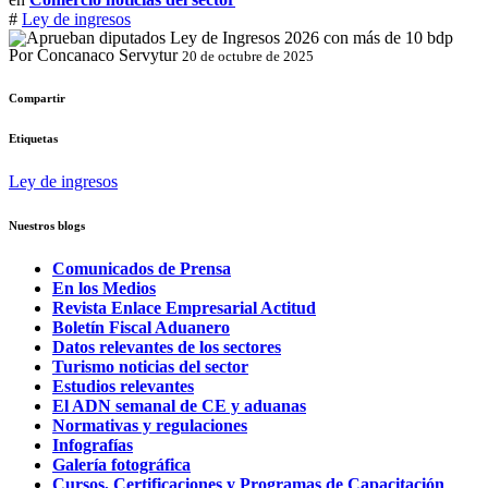
#
Ley de ingresos
Por Concanaco Servytur
20 de octubre de 2025
Compartir
Etiquetas
Ley de ingresos
Nuestros blogs
Comunicados de Prensa
En los Medios
Revista Enlace Empresarial Actitud
Boletín Fiscal Aduanero
Datos relevantes de los sectores
Turismo noticias del sector
Estudios relevantes
El ADN semanal de CE y aduanas
Normativas y regulaciones
Infografías
Galería fotográfica
Cursos, Certificaciones y Programas de Capacitación