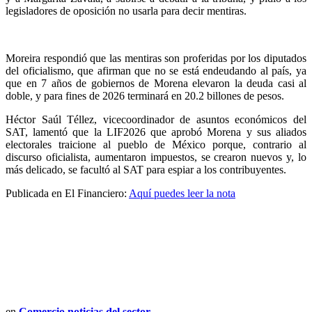
legisladores de oposición no usarla para decir mentiras.
Moreira respondió que las mentiras son proferidas por los diputados
del oficialismo, que afirman que no se está endeudando al país, ya
que en 7 años de gobiernos de Morena elevaron la deuda casi al
doble, y para fines de 2026 terminará en 20.2 billones de pesos.
Héctor Saúl Téllez, vicecoordinador de asuntos económicos del
SAT, lamentó que la LIF2026 que aprobó Morena y sus aliados
electorales traicione al pueblo de México porque, contrario al
discurso oficialista, aumentaron impuestos, se crearon nuevos y, lo
más delicado, se facultó al SAT para espiar a los contribuyentes.
Publicada en El Financiero:
Aquí puedes leer la nota
en
Comercio noticias del sector