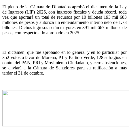
El pleno de la Cámara de Diputados aprobó el dictamen de la Ley
de Ingresos (LIF) 2026, con ingresos fiscales y deuda récord, toda
vez que aportará un total de recursos por 10 billones 193 mil 683
millones de pesos y autoriza un endeudamiento interno neto de 1.78
billones. Dichos ingresos serán mayores en 891 mil 667 millones de
pesos, con respecto a lo aprobado en 2025.
El dictamen, que fue aprobado en lo general y en lo particular por
352 votos a favor de Morena, PT y Partido Verde; 128 sufragios en
contra del PAN, PRI y Movimiento Ciudadano, y cero abstenciones,
se enviará a la Cámara de Senadores para su ratificación a más
tardar el 31 de octubre.