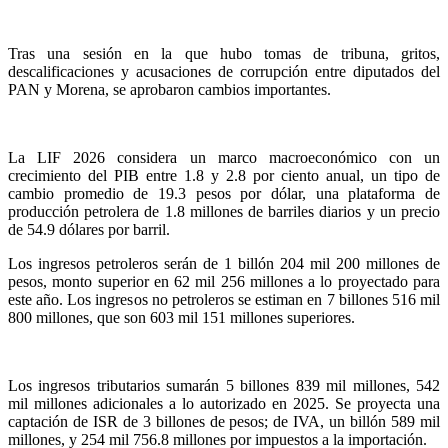
Tras una sesión en la que hubo tomas de tribuna, gritos,
descalificaciones y acusaciones de corrupción entre diputados del
PAN y Morena, se aprobaron cambios importantes.
La LIF 2026 considera un marco macroeconómico con un
crecimiento del PIB entre 1.8 y 2.8 por ciento anual, un tipo de
cambio promedio de 19.3 pesos por dólar, una plataforma de
producción petrolera de 1.8 millones de barriles diarios y un precio
de 54.9 dólares por barril.
Los ingresos petroleros serán de 1 billón 204 mil 200 millones de
pesos, monto superior en 62 mil 256 millones a lo proyectado para
este año. Los ingresos no petroleros se estiman en 7 billones 516 mil
800 millones, que son 603 mil 151 millones superiores.
Los ingresos tributarios sumarán 5 billones 839 mil millones, 542
mil millones adicionales a lo autorizado en 2025. Se proyecta una
captación de ISR de 3 billones de pesos; de IVA, un billón 589 mil
millones, y 254 mil 756.8 millones por impuestos a la importación.