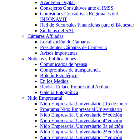
Academia Digital
Consejeros Consultivos ante el IMSS
Comisiones Consultivas Regionales del
INFONAVIT
Red de Sucursales Financieras para el Bienestar
Síndicos del SAT
Cámaras Afiliadas
Localización de Cámaras
Presidentes Cámaras de Comercio
Avisos importantes
Noticias y Publicaciones
Comunicados de prensa
Compromisos de transparencia
Boletín Estratégico
En los Medios
Revista Enlace Empresarial Actitud
Galería Fotográfica
Nido Empresarial
Nido Empresarial Universitario | 15 de junio
Programa Nido Empresarial Universitario
Nido Empresarial Universitario 5ª edición
Nido Empresarial Universitario 4ª edición
Nido Empresarial Universitario 3a edición
Nido Empresarial Universitario 2ª edición
Nido Empresarial Universitario 1ª edición