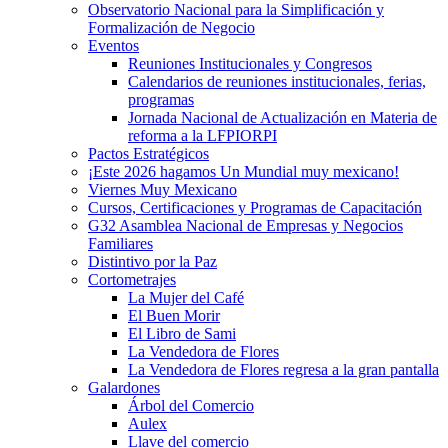
Observatorio Nacional para la Simplificación y
Formalización de Negocio
Eventos
Reuniones Institucionales y Congresos
Calendarios de reuniones institucionales, ferias,
programas
Jornada Nacional de Actualización en Materia de
reforma a la LFPIORPI
Pactos Estratégicos
¡Este 2026 hagamos Un Mundial muy mexicano!
Viernes Muy Mexicano
Cursos, Certificaciones y Programas de Capacitación
G32 Asamblea Nacional de Empresas y Negocios
Familiares
Distintivo por la Paz
Cortometrajes
La Mujer del Café
El Buen Morir
El Libro de Sami
La Vendedora de Flores
La Vendedora de Flores regresa a la gran pantalla
Galardones
Árbol del Comercio
Aulex
Llave del comercio