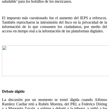
saludable’ para los bolsillos de los mexicanos.
El impuesto más cuestionado fue el aumento del IEPS a refrescos.
También reprocharon la intromisión del fisco en la privacidad de la
información de lo que consumen los ciudadanos, por medio del
acceso en tiempo real a la información de las plataformas digitales.
Debate álgido
La discusión por un momento se tornó álgida cuando Alfonso
Ramírez Cuellar retó a Rubén Moreira, del PRI, a Federico Döring
y a Margarita Zavala, a subirse a debatir a la tribuna, y pidió a los