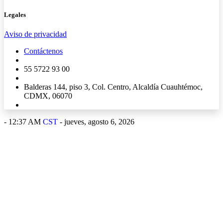
Legales
Aviso de privacidad
Contáctenos
55 5722 93 00
Balderas 144, piso 3, Col. Centro, Alcaldía Cuauhtémoc,
CDMX, 06070
-
12:37 AM
CST
- jueves, agosto 6, 2026