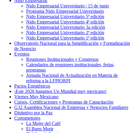
Nido Empresarial
Nido Empresarial Universitario | 15 de junio
Programa Nido Empresarial Universitario
Nido Empresarial Universitario 5ª edición
Nido Empresarial Universitario 4ª edición
Nido Empresarial Universitario 3a edición
Nido Empresarial Universitario 2ª edición
Nido Empresarial Universitario 1ª edición
Observatorio Nacional para la Simplificación y Formalización
de Negocio
Eventos
Reuniones Institucionales y Congresos
Calendarios de reuniones institucionales, ferias,
programas
Jornada Nacional de Actualización en Materia de
reforma a la LFPIORPI
Pactos Estratégicos
¡Este 2026 hagamos Un Mundial muy mexicano!
Viernes Muy Mexicano
Cursos, Certificaciones y Programas de Capacitación
G32 Asamblea Nacional de Empresas y Negocios Familiares
Distintivo por la Paz
Cortometrajes
La Mujer del Café
El Buen Morir