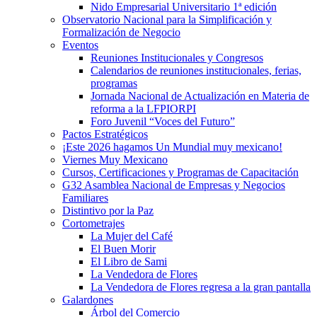
Nido Empresarial Universitario 1ª edición
Observatorio Nacional para la Simplificación y
Formalización de Negocio
Eventos
Reuniones Institucionales y Congresos
Calendarios de reuniones institucionales, ferias,
programas
Jornada Nacional de Actualización en Materia de
reforma a la LFPIORPI
Foro Juvenil “Voces del Futuro”
Pactos Estratégicos
¡Este 2026 hagamos Un Mundial muy mexicano!
Viernes Muy Mexicano
Cursos, Certificaciones y Programas de Capacitación
G32 Asamblea Nacional de Empresas y Negocios
Familiares
Distintivo por la Paz
Cortometrajes
La Mujer del Café
El Buen Morir
El Libro de Sami
La Vendedora de Flores
La Vendedora de Flores regresa a la gran pantalla
Galardones
Árbol del Comercio