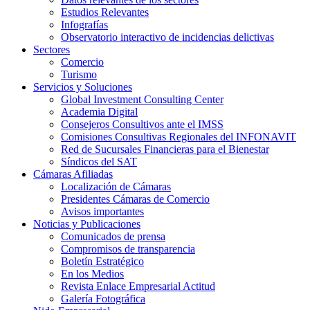
Estudios Relevantes
Infografías
Observatorio interactivo de incidencias delictivas
Sectores
Comercio
Turismo
Servicios y Soluciones
Global Investment Consulting Center
Academia Digital
Consejeros Consultivos ante el IMSS
Comisiones Consultivas Regionales del INFONAVIT
Red de Sucursales Financieras para el Bienestar
Síndicos del SAT
Cámaras Afiliadas
Localización de Cámaras
Presidentes Cámaras de Comercio
Avisos importantes
Noticias y Publicaciones
Comunicados de prensa
Compromisos de transparencia
Boletín Estratégico
En los Medios
Revista Enlace Empresarial Actitud
Galería Fotográfica