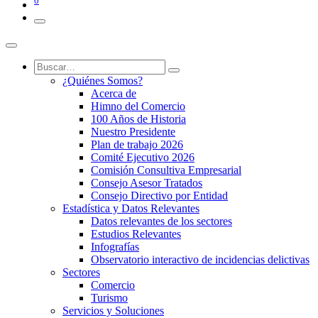
0
¿Quiénes Somos?
Acerca de
Himno del Comercio
100 Años de Historia
Nuestro Presidente
Plan de trabajo 2026
Comité Ejecutivo 2026
Comisión Consultiva Empresarial
Consejo Asesor Tratados
Consejo Directivo por Entidad
Estadística y Datos Relevantes
Datos relevantes de los sectores
Estudios Relevantes
Infografías
Observatorio interactivo de incidencias delictivas
Sectores
Comercio
Turismo
Servicios y Soluciones