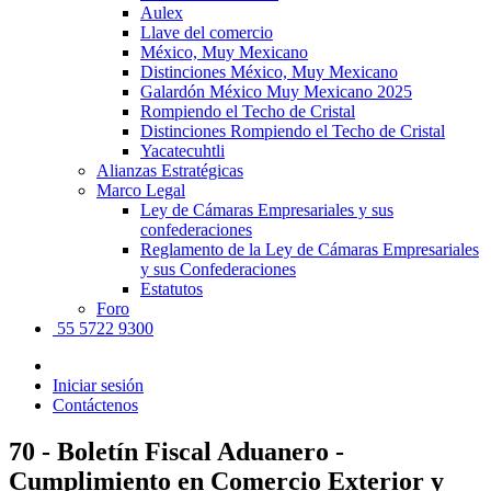
Aulex
Llave del comercio
México, Muy Mexicano
Distinciones México, Muy Mexicano
Galardón México Muy Mexicano 2025
Rompiendo el Techo de Cristal
Distinciones Rompiendo el Techo de Cristal
Yacatecuhtli
Alianzas Estratégicas
Marco Legal
Ley de Cámaras Empresariales y sus
confederaciones
Reglamento de la Ley de Cámaras Empresariales
y sus Confederaciones
Estatutos
Foro
55 5722 9300
Iniciar sesión
Contáctenos
70 - Boletín Fiscal Aduanero -
Cumplimiento en Comercio Exterior y