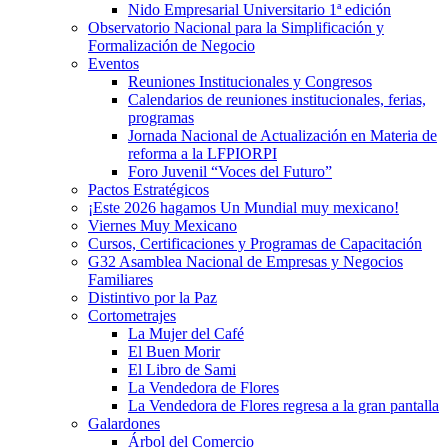
Nido Empresarial Universitario 1ª edición
Observatorio Nacional para la Simplificación y
Formalización de Negocio
Eventos
Reuniones Institucionales y Congresos
Calendarios de reuniones institucionales, ferias,
programas
Jornada Nacional de Actualización en Materia de
reforma a la LFPIORPI
Foro Juvenil “Voces del Futuro”
Pactos Estratégicos
¡Este 2026 hagamos Un Mundial muy mexicano!
Viernes Muy Mexicano
Cursos, Certificaciones y Programas de Capacitación
G32 Asamblea Nacional de Empresas y Negocios
Familiares
Distintivo por la Paz
Cortometrajes
La Mujer del Café
El Buen Morir
El Libro de Sami
La Vendedora de Flores
La Vendedora de Flores regresa a la gran pantalla
Galardones
Árbol del Comercio