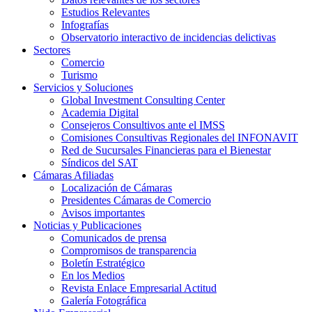
Estudios Relevantes
Infografías
Observatorio interactivo de incidencias delictivas
Sectores
Comercio
Turismo
Servicios y Soluciones
Global Investment Consulting Center
Academia Digital
Consejeros Consultivos ante el IMSS
Comisiones Consultivas Regionales del INFONAVIT
Red de Sucursales Financieras para el Bienestar
Síndicos del SAT
Cámaras Afiliadas
Localización de Cámaras
Presidentes Cámaras de Comercio
Avisos importantes
Noticias y Publicaciones
Comunicados de prensa
Compromisos de transparencia
Boletín Estratégico
En los Medios
Revista Enlace Empresarial Actitud
Galería Fotográfica