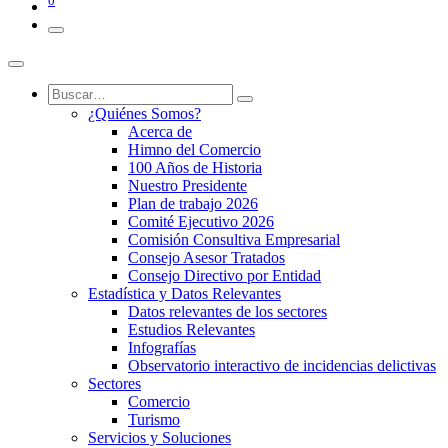
0
¿Quiénes Somos?
Acerca de
Himno del Comercio
100 Años de Historia
Nuestro Presidente
Plan de trabajo 2026
Comité Ejecutivo 2026
Comisión Consultiva Empresarial
Consejo Asesor Tratados
Consejo Directivo por Entidad
Estadística y Datos Relevantes
Datos relevantes de los sectores
Estudios Relevantes
Infografías
Observatorio interactivo de incidencias delictivas
Sectores
Comercio
Turismo
Servicios y Soluciones