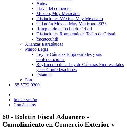
Aulex
Llave del comercio
México, Muy Mexicano
Distinciones México, Muy Mexicano
Galardón México Muy Mexicano 2025
Rompiendo el Techo de Cristal
Distinciones Rompiendo el Techo de Cristal
Yacatecuhtli
Alianzas Estratégicas
Marco Legal
Ley de Cámaras Empresariales y sus
confederaciones
Reglamento de la Ley de Cámaras Empresariales
y sus Confederaciones
Estatutos
Foro
55 5722 9300
Iniciar sesión
Contáctenos
60 - Boletín Fiscal Aduanero -
Cumplimiento en Comercio Exterior y