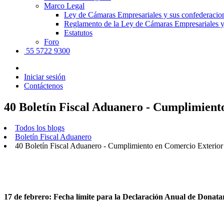
Marco Legal
Ley de Cámaras Empresariales y sus confederacio
Reglamento de la Ley de Cámaras Empresariales y
Estatutos
Foro
55 5722 9300
Iniciar sesión
Contáctenos
40 Boletín Fiscal Aduanero - Cumplimi
Todos los blogs
Boletín Fiscal Aduanero
40 Boletín Fiscal Aduanero - Cumplimiento en Comercio Ext
17 de febrero: Fecha límite para la Declaración Anual de Donata