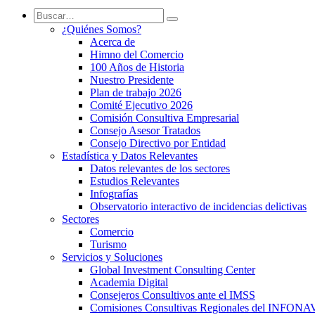
¿Quiénes Somos?
Acerca de
Himno del Comercio
100 Años de Historia
Nuestro Presidente
Plan de trabajo 2026
Comité Ejecutivo 2026
Comisión Consultiva Empresarial
Consejo Asesor Tratados
Consejo Directivo por Entidad
Estadística y Datos Relevantes
Datos relevantes de los sectores
Estudios Relevantes
Infografías
Observatorio interactivo de incidencias delictivas
Sectores
Comercio
Turismo
Servicios y Soluciones
Global Investment Consulting Center
Academia Digital
Consejeros Consultivos ante el IMSS
Comisiones Consultivas Regionales del INFONA