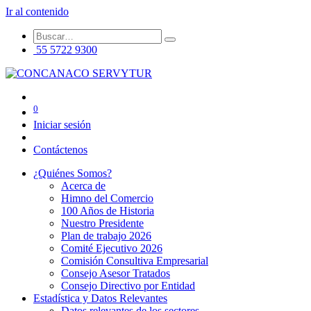
Ir al contenido
55 5722 9300
0
Iniciar sesión
Contáctenos
¿Quiénes Somos?
Acerca de
Himno del Comercio
100 Años de Historia
Nuestro Presidente
Plan de trabajo 2026
Comité Ejecutivo 2026
Comisión Consultiva Empresarial
Consejo Asesor Tratados
Consejo Directivo por Entidad
Estadística y Datos Relevantes
Datos relevantes de los sectores