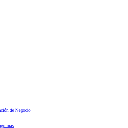
zación de Negocio
rogramas