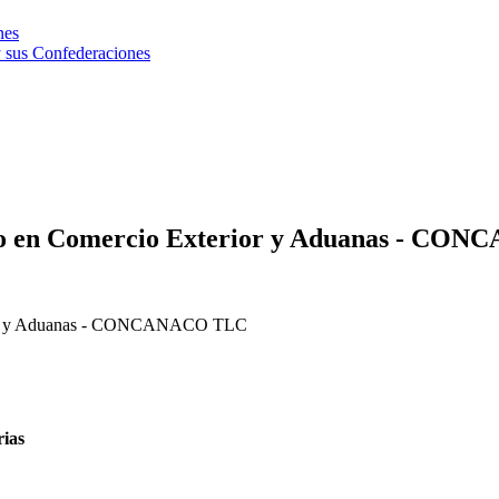
nes
 sus Confederaciones
ento en Comercio Exterior y Aduanas - C
erior y Aduanas - CONCANACO TLC
rias